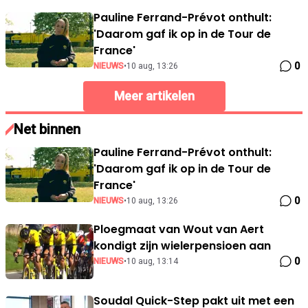
Pauline Ferrand-Prévot onthult:
'Daarom gaf ik op in de Tour de
France'
0
NIEUWS
•
10 aug, 13:26
Meer artikelen
Net binnen
Pauline Ferrand-Prévot onthult:
'Daarom gaf ik op in de Tour de
France'
0
NIEUWS
•
10 aug, 13:26
Ploegmaat van Wout van Aert
kondigt zijn wielerpensioen aan
0
NIEUWS
•
10 aug, 13:14
Soudal Quick-Step pakt uit met een