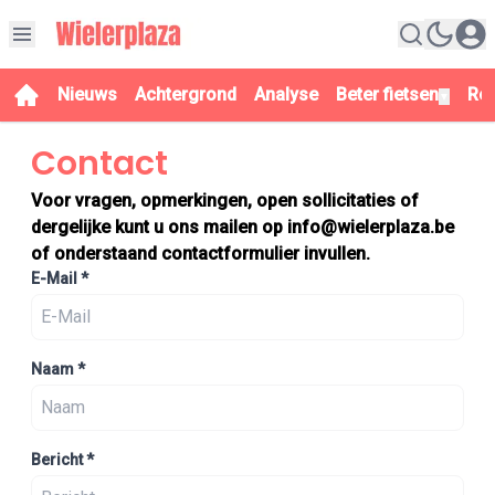
Nieuws
Achtergrond
Analyse
Beter fietsen
Re
▼
Contact
Voor vragen, opmerkingen, open sollicitaties of
dergelijke kunt u ons mailen op
info@wielerplaza.be
of onderstaand contactformulier invullen.
E-Mail
*
Naam
*
Bericht
*