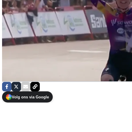
Volg ons via Google
G