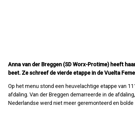
Anna van der Breggen (SD Worx-Protime) heeft haa
beet. Ze schreef de vierde etappe in de Vuelta Fem
Op het menu stond een heuvelachtige etappe van 111,
afdaling. Van der Breggen demarreerde in de afdaling,
Nederlandse werd niet meer geremonteerd en bolde 