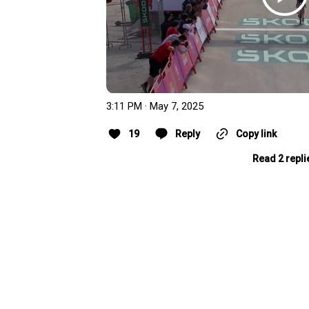
3:11 PM · May 7, 2025
19
Reply
Copy link
Read 2 repli