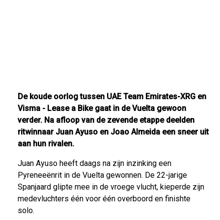
De koude oorlog tussen UAE Team Emirates-XRG en
Visma - Lease a Bike gaat in de Vuelta gewoon
verder. Na afloop van de zevende etappe deelden
ritwinnaar Juan Ayuso en Joao Almeida een sneer uit
aan hun rivalen.
Juan Ayuso heeft daags na zijn inzinking een
Pyreneeënrit in de Vuelta gewonnen. De 22-jarige
Spanjaard glipte mee in de vroege vlucht, kieperde zijn
medevluchters één voor één overboord en finishte
solo.