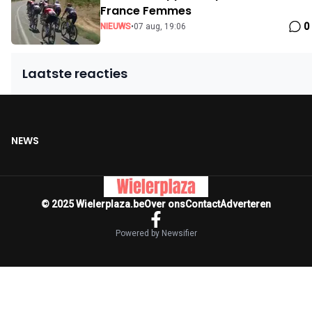
France Femmes
0
NIEUWS
•
07 aug, 19:06
Laatste reacties
NEWS
© 2025 Wielerplaza.be
Over ons
Contact
Adverteren
Powered by Newsifier