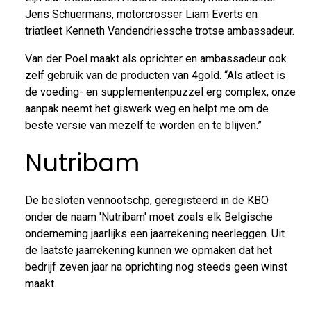
Jens Schuermans, motorcrosser Liam Everts en
triatleet Kenneth Vandendriessche trotse ambassadeur.
Van der Poel maakt als oprichter en ambassadeur ook
zelf gebruik van de producten van 4gold. “Als atleet is
de voeding- en supplementenpuzzel erg complex, onze
aanpak neemt het giswerk weg en helpt me om de
beste versie van mezelf te worden en te blijven.”
Nutribam
De besloten vennootschp, geregisteerd in de KBO
onder de naam 'Nutribam' moet zoals elk Belgische
onderneming jaarlijks een jaarrekening neerleggen. Uit
de laatste jaarrekening kunnen we opmaken dat het
bedrijf zeven jaar na oprichting nog steeds geen winst
maakt.