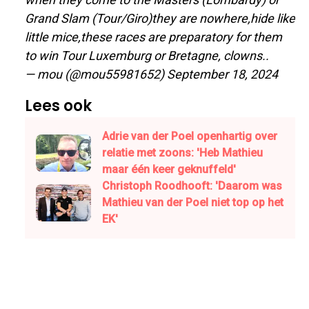
Grand Slam (Tour/Giro)they are nowhere,hide like
little mice,these races are preparatory for them
to win Tour Luxemburg or Bretagne, clowns..
— mou (@mou55981652)
September 18, 2024
Lees ook
Adrie van der Poel openhartig over
relatie met zoons: 'Heb Mathieu
maar één keer geknuffeld'
Christoph Roodhooft: 'Daarom was
Mathieu van der Poel niet top op het
EK'