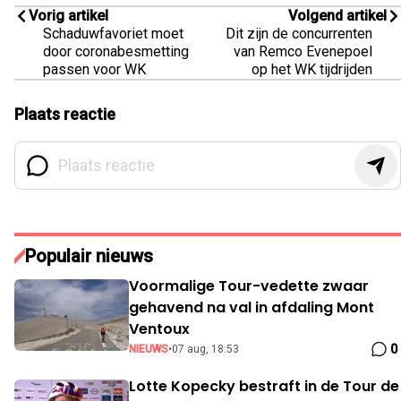
Vorig artikel
Volgend artikel
Schaduwfavoriet moet
Dit zijn de concurrenten
door coronabesmetting
van Remco Evenepoel
passen voor WK
op het WK tijdrijden
Plaats reactie
Populair nieuws
Voormalige Tour-vedette zwaar
gehavend na val in afdaling Mont
Ventoux
0
NIEUWS
•
07 aug, 18:53
Lotte Kopecky bestraft in de Tour de