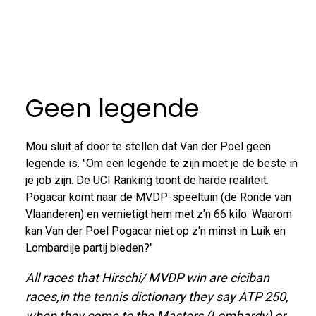
Geen legende
Mou sluit af door te stellen dat Van der Poel geen
legende is. "Om een legende te zijn moet je de beste in
je job zijn. De UCI Ranking toont de harde realiteit.
Pogacar komt naar de MVDP-speeltuin (de Ronde van
Vlaanderen) en vernietigt hem met z'n 66 kilo. Waarom
kan Van der Poel Pogacar niet op z'n minst in Luik en
Lombardije partij bieden?"
All races that Hirschi/ MVDP win are ciciban
races,in the tennis dictionary they say ATP 250,
when they come to the Masters (Lombardy) or