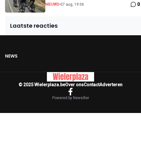
0
NIEUWS
•
07 aug, 19:06
Laatste reacties
NEWS
© 2025 Wielerplaza.be
Over ons
Contact
Adverteren
Powered by Newsifier