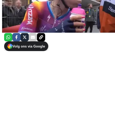
Volg ons via Google
G