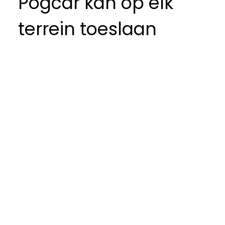
Pogcar kan op elk
terrein toeslaan