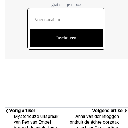
Vorig artikel
Volgend artikel
Mysterieuze uitspraak
Anna van der Breggen
van Fen van Empel
onthult de échte oorzaak
beroert de wielerfans:
van haar Giro-verlies: