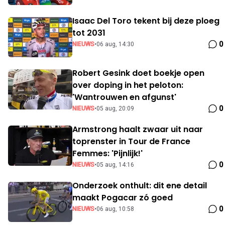
Isaac Del Toro tekent bij deze ploeg
tot 2031
0
NIEUWS
•
06 aug, 14:30
Robert Gesink doet boekje open
over doping in het peloton:
'Wantrouwen en afgunst'
0
NIEUWS
•
05 aug, 20:09
Armstrong haalt zwaar uit naar
toprenster in Tour de France
Femmes: 'Pijnlijk!'
0
NIEUWS
•
05 aug, 14:16
Onderzoek onthult: dit ene detail
maakt Pogacar zó goed
0
NIEUWS
•
06 aug, 10:58