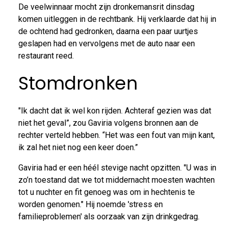
De veelwinnaar mocht zijn dronkemansrit dinsdag
komen uitleggen in de rechtbank. Hij verklaarde dat hij in
de ochtend had gedronken, daarna een paar uurtjes
geslapen had en vervolgens met de auto naar een
restaurant reed.
Stomdronken
"Ik dacht dat ik wel kon rijden. Achteraf gezien was dat
niet het geval”, zou Gaviria volgens bronnen aan de
rechter verteld hebben. “Het was een fout van mijn kant,
ik zal het niet nog een keer doen.”
Gaviria had er een héél stevige nacht opzitten. "U was in
zo’n toestand dat we tot middernacht moesten wachten
tot u nuchter en fit genoeg was om in hechtenis te
worden genomen." Hij noemde 'stress en
familieproblemen' als oorzaak van zijn drinkgedrag.