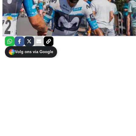
Volg ons via Google
G