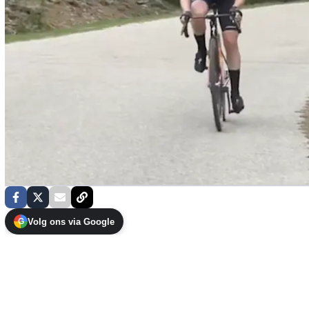
Volg ons via Google
G