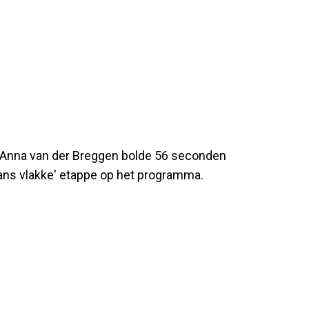
 Anna van der Breggen bolde 56 seconden
aans vlakke' etappe op het programma.