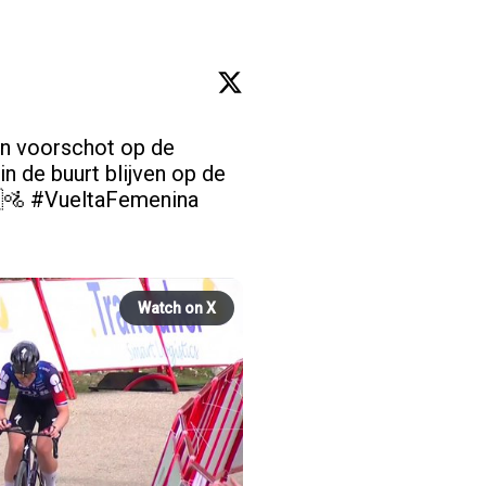
n voorschot op de 
 de buurt blijven op de 
🚵 
#VueltaFemenina
Watch on X