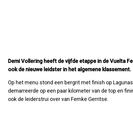
Demi Vollering heeft de vijfde etappe in de Vuelta 
ook de nieuwe leidster in het algemene klassement.
Op het menu stond een bergrit met finish op Lagunas d
demarreerde op een paar kilometer van de top en fini
ook de leiderstrui over van Femke Gerritse.