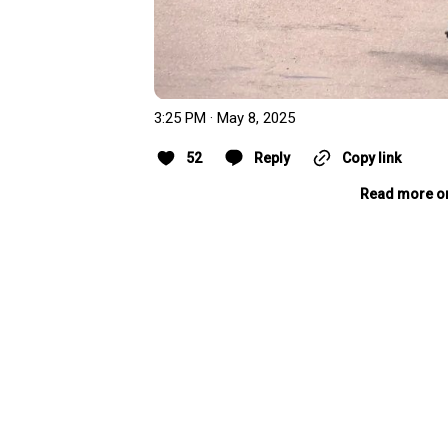
3:25 PM · May 8, 2025
52
Reply
Copy link
Read more o