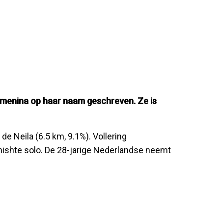
Femenina op haar naam geschreven. Ze is
e Neila (6.5 km, 9.1%). Vollering
nishte solo. De 28-jarige Nederlandse neemt