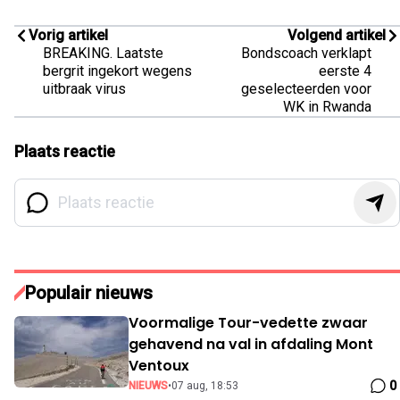
Vorig artikel
Volgend artikel
BREAKING. Laatste
Bondscoach verklapt
bergrit ingekort wegens
eerste 4
uitbraak virus
geselecteerden voor
WK in Rwanda
Plaats reactie
Populair nieuws
Voormalige Tour-vedette zwaar
gehavend na val in afdaling Mont
Ventoux
0
NIEUWS
•
07 aug, 18:53