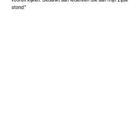
stond."