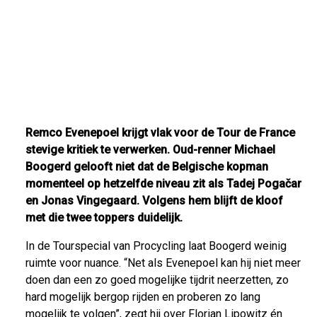
Remco Evenepoel krijgt vlak voor de Tour de France
stevige kritiek te verwerken. Oud-renner Michael
Boogerd gelooft niet dat de Belgische kopman
momenteel op hetzelfde niveau zit als Tadej Pogačar
en Jonas Vingegaard. Volgens hem blijft de kloof
met die twee toppers duidelijk.
In de Tourspecial van Procycling laat Boogerd weinig
ruimte voor nuance. “Net als Evenepoel kan hij niet meer
doen dan een zo goed mogelijke tijdrit neerzetten, zo
hard mogelijk bergop rijden en proberen zo lang
mogelijk te volgen”, zegt hij over Florian Lipowitz én