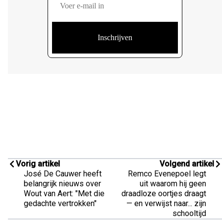
Vorig artikel
Volgend artikel
José De Cauwer heeft
Remco Evenepoel legt
belangrijk nieuws over
uit waarom hij geen
Wout van Aert: "Met die
draadloze oortjes draagt
gedachte vertrokken"
— en verwijst naar... zijn
schooltijd