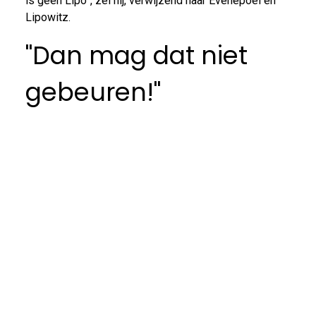
is geen Lipo”, zei hij, verwijzend naar Evenepoel en
Lipowitz.
"Dan mag dat niet
gebeuren!"