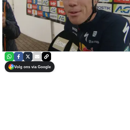
Volg ons via Google
G