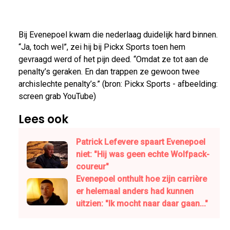
Bij Evenepoel kwam die nederlaag duidelijk hard binnen.
“Ja, toch wel”, zei hij bij Pickx Sports toen hem
gevraagd werd of het pijn deed. “Omdat ze tot aan de
penalty’s geraken. En dan trappen ze gewoon twee
archislechte penalty’s.” (bron: Pickx Sports - afbeelding:
screen grab YouTube)
Lees ook
Patrick Lefevere spaart Evenepoel
niet: "Hij was geen echte Wolfpack-
coureur"
Evenepoel onthult hoe zijn carrière
er helemaal anders had kunnen
uitzien: "Ik mocht naar daar gaan..."