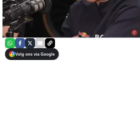
Volg ons via Google
G