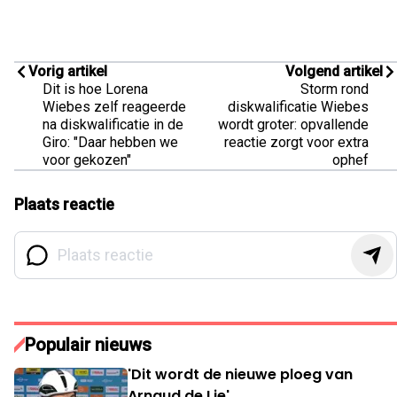
Vorig artikel
Volgend artikel
Dit is hoe Lorena
Storm rond
Wiebes zelf reageerde
diskwalificatie Wiebes
na diskwalificatie in de
wordt groter: opvallende
Giro: "Daar hebben we
reactie zorgt voor extra
voor gekozen"
ophef
Plaats reactie
Populair nieuws
'Dit wordt de nieuwe ploeg van
Arnaud de Lie'