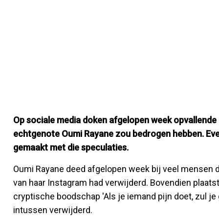
Op sociale media doken afgelopen week opvallende
echtgenote Oumi Rayane zou bedrogen hebben. Even
gemaakt met die speculaties.
Oumi Rayane deed afgelopen week bij veel mensen d
van haar Instagram had verwijderd. Bovendien plaatste
cryptische boodschap 'Als je iemand pijn doet, zul 
intussen verwijderd.