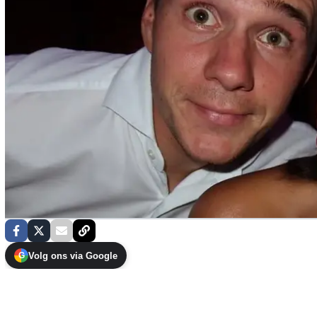
Volg ons via Google
G