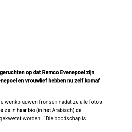
 geruchten op dat Remco Evenepoel zijn
epoel en vrouwlief hebben nu zelf komaf
e wenkbrauwen fronsen nadat ze alle foto's
 ze in haar bio (in het Arabisch) de
je gekwetst worden…' Die boodschap is