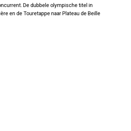
concurrent. De dubbele olympische titel in
ière en de Touretappe naar Plateau de Beille