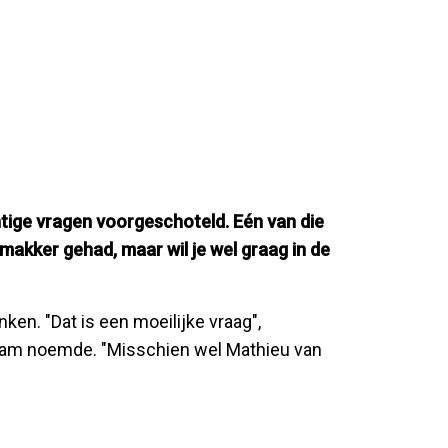
ige vragen voorgeschoteld. Eén van die
egmakker gehad, maar wil je wel graag in de
n. "Dat is een moeilijke vraag",
aam noemde. "Misschien wel Mathieu van