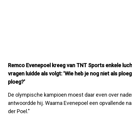
Remco Evenepoel kreeg van TNT Sports enkele lucht
vragen luidde als volgt: 'Wie heb je nog niet als plo
ploeg?'
De olympische kampioen moest daar even over nadenke
antwoordde hij. Waarna Evenepoel een opvallende n
der Poel."