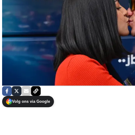
Volg ons via Google
G