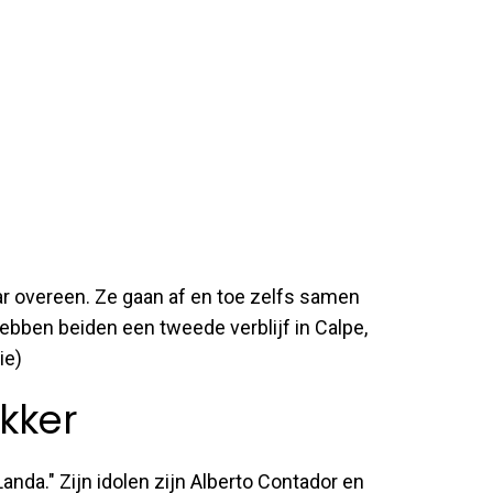
r overeen. Ze gaan af en toe zelfs samen
hebben beiden een tweede verblijf in Calpe,
ie)
kker
nda." Zijn idolen zijn Alberto Contador en