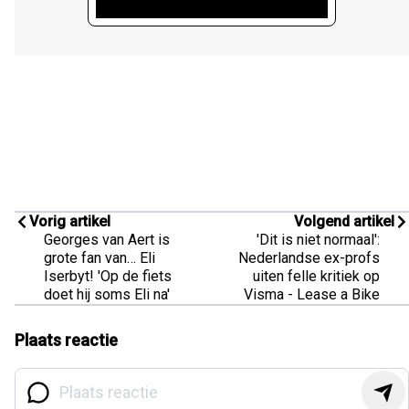
Vorig artikel
Volgend artikel
Georges van Aert is
'Dit is niet normaal':
grote fan van… Eli
Nederlandse ex-profs
Iserbyt! 'Op de fiets
uiten felle kritiek op
doet hij soms Eli na'
Visma - Lease a Bike
Plaats reactie