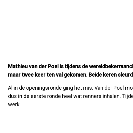
Mathieu van der Poel is tijdens de wereldbekermanc
maar twee keer ten val gekomen. Beide keren sleurde 
Al in de openingsronde ging het mis. Van der Poel moc
dus in de eerste ronde heel wat renners inhalen. Tijdens
werk.