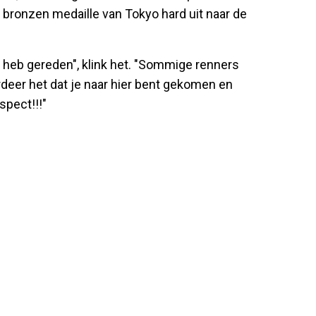
 bronzen medaille van Tokyo hard uit naar de
g heb gereden", klink het. "Sommige renners
rdeer het dat je naar hier bent gekomen en
spect!!!"