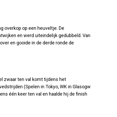
ng overkop op een heuveltje. De
twijken en werd uiteindelijk gedubbeld. Van
 over en gooide in de derde ronde de
el zwaar ten val komt tijdens het
e wedstrijden (Spelen in Tokyo, WK in Glasogw
s één keer ten val en haalde hij de finish