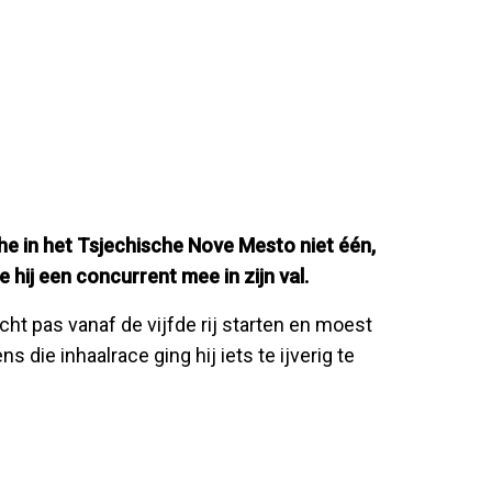
he in het Tsjechische Nove Mesto niet één,
hij een concurrent mee in zijn val.
ht pas vanaf de vijfde rij starten en moest
 die inhaalrace ging hij iets te ijverig te