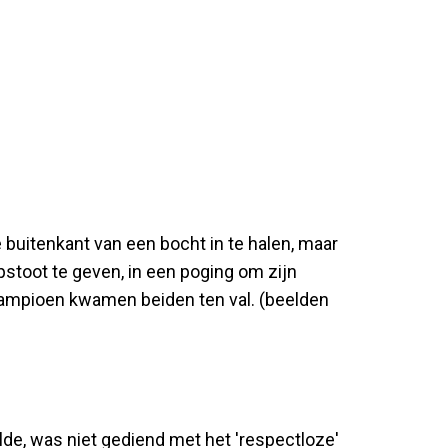
 buitenkant van een bocht in te halen, maar
opstoot te geven, in een poging om zijn
kampioen kwamen beiden ten val. (beelden
olde, was niet gediend met het 'respectloze'