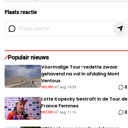
Plaats reactie
Populair nieuws
Voormalige Tour-vedette zwaar
gehavend na val in afdaling Mont
Ventoux
0
NIEUWS
•
07 aug, 18:53
Lotte Kopecky bestraft in de Tour de
France Femmes
0
NIEUWS
•
07 aug, 11:16