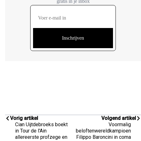
Vorig artikel
Volgend artikel
Cian Uijtdebroeks boekt
Voormalig
in Tour de l'Ain
beloftenwereldkampioen
allereerste profzege en
Filippo Baroncini in coma