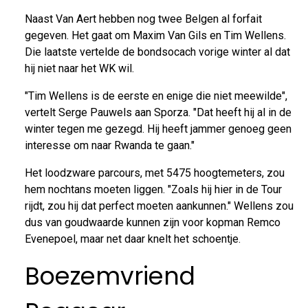
Naast Van Aert hebben nog twee Belgen al forfait
gegeven. Het gaat om Maxim Van Gils en Tim Wellens.
Die laatste vertelde de bondsocach vorige winter al dat
hij niet naar het WK wil.
"Tim Wellens is de eerste en enige die niet meewilde",
vertelt Serge Pauwels aan Sporza. "Dat heeft hij al in de
winter tegen me gezegd. Hij heeft jammer genoeg geen
interesse om naar Rwanda te gaan."
Het loodzware parcours, met 5475 hoogtemeters, zou
hem nochtans moeten liggen. "Zoals hij hier in de Tour
rijdt, zou hij dat perfect moeten aankunnen." Wellens zou
dus van goudwaarde kunnen zijn voor kopman Remco
Evenepoel, maar net daar knelt het schoentje.
Boezemvriend