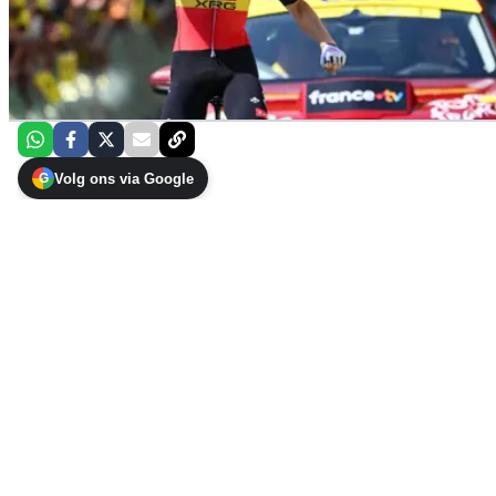
Volg ons via Google
G