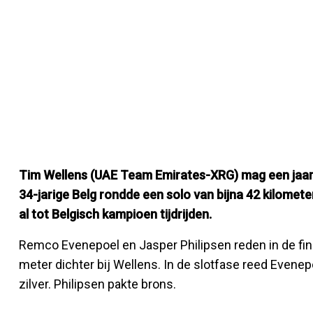
Tim Wellens (UAE Team Emirates-XRG) mag een jaar l
34-jarige Belg rondde een solo van bijna 42 kilomete
al tot Belgisch kampioen tijdrijden.
Remco Evenepoel en Jasper Philipsen reden in de fi
meter dichter bij Wellens. In de slotfase reed Evenep
zilver. Philipsen pakte brons.