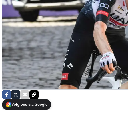
Volg ons via Google
G