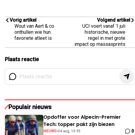
Vorig artikel
Volgend artikel
Wout van Aert & co
UCI voert vanaf 1 juli
onthullen wie hun
historische, nieuwe
favoriete atleet is
regel in met grote
impact op massasprints
Plaats reactie
Populair nieuws
Opdoffer voor Alpecin-Premier
Tech: topper pakt zijn biezen
0
NIEUWS
•
04 aug, 10:35