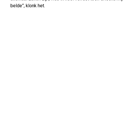
belde”, klonk het.