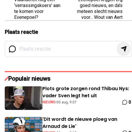
'verrassingskoers' aan
goed nieuws, en da's
te komen voor
meteen slecht nieuws
Evenepoel?
voor... Wout van Aert
Plaats reactie
Populair nieuws
Plots grote zorgen rond Thibau Nys:
vader Sven legt het uit
0
NIEUWS
•
05 aug, 9:07
'Dit wordt de nieuwe ploeg van
Arnaud de Lie'