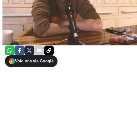
Volg ons via Google
G