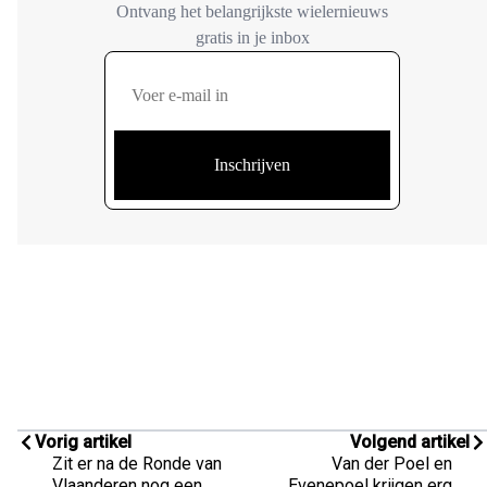
Vorig artikel
Volgend artikel
Zit er na de Ronde van
Van der Poel en
Vlaanderen nog een
Evenepoel krijgen erg