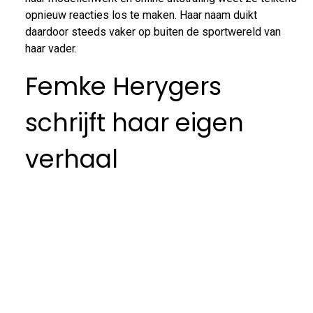
opnieuw reacties los te maken. Haar naam duikt
daardoor steeds vaker op buiten de sportwereld van
haar vader.
Femke Herygers
schrijft haar eigen
verhaal