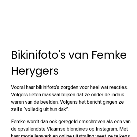
Bikinifoto's van Femke
Herygers
Vooral haar bikinifoto’s zorgden voor heel wat reacties.
Volgers lieten massaal blijken dat ze onder de indruk
waren van de beelden. Volgens het bericht gingen ze
zelfs “volledig uit hun dak”.
Femke wordt dan ook geregeld omschreven als een van
de opvallendste Vlaamse blondines op Instagram. Met
haar modellenwerk en online uitstraling weet ze telkens