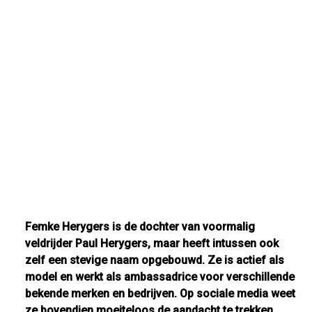
Femke Herygers is de dochter van voormalig
veldrijder Paul Herygers, maar heeft intussen ook
zelf een stevige naam opgebouwd. Ze is actief als
model en werkt als ambassadrice voor verschillende
bekende merken en bedrijven. Op sociale media weet
ze bovendien moeiteloos de aandacht te trekken.