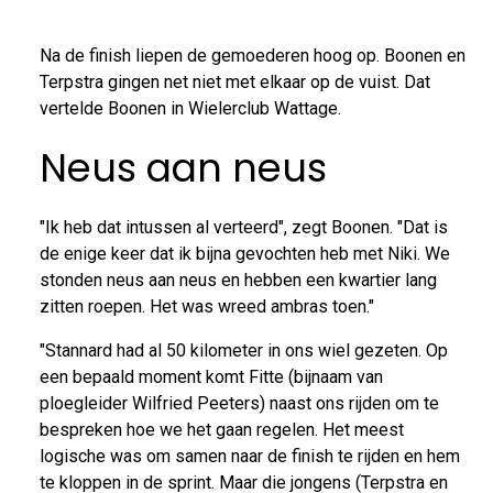
Na de finish liepen de gemoederen hoog op. Boonen en
Terpstra gingen net niet met elkaar op de vuist. Dat
vertelde Boonen in Wielerclub Wattage.
Neus aan neus
"Ik heb dat intussen al verteerd", zegt Boonen. "Dat is
de enige keer dat ik bijna gevochten heb met Niki. We
stonden neus aan neus en hebben een kwartier lang
zitten roepen. Het was wreed ambras toen."
"Stannard had al 50 kilometer in ons wiel gezeten. Op
een bepaald moment komt Fitte (bijnaam van
ploegleider Wilfried Peeters) naast ons rijden om te
bespreken hoe we het gaan regelen. Het meest
logische was om samen naar de finish te rijden en hem
te kloppen in de sprint. Maar die jongens (Terpstra en