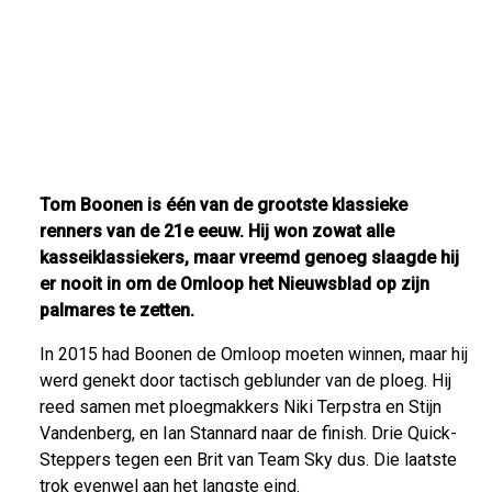
Tom Boonen is één van de grootste klassieke
renners van de 21e eeuw. Hij won zowat alle
kasseiklassiekers, maar vreemd genoeg slaagde hij
er nooit in om de Omloop het Nieuwsblad op zijn
palmares te zetten.
In 2015 had Boonen de Omloop moeten winnen, maar hij
werd genekt door tactisch geblunder van de ploeg. Hij
reed samen met ploegmakkers Niki Terpstra en Stijn
Vandenberg, en Ian Stannard naar de finish. Drie Quick-
Steppers tegen een Brit van Team Sky dus. Die laatste
trok evenwel aan het langste eind.