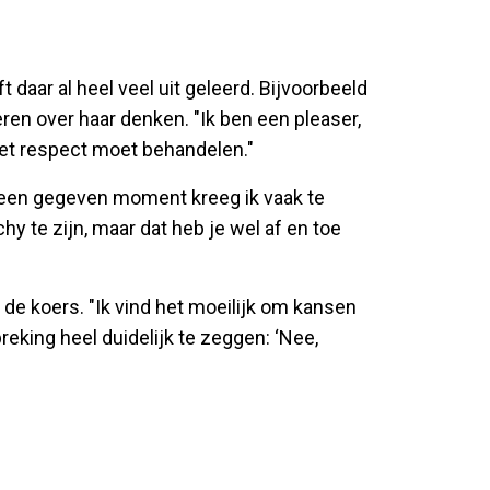
 daar al heel veel uit geleerd. Bijvoorbeeld
ren over haar denken. "Ik ben een pleaser,
met respect moet behandelen."
p een gegeven moment kreeg ik vaak te
chy te zijn, maar dat heb je wel af en toe
in de koers. "Ik vind het moeilijk om kansen
king heel duidelijk te zeggen: ‘Nee,