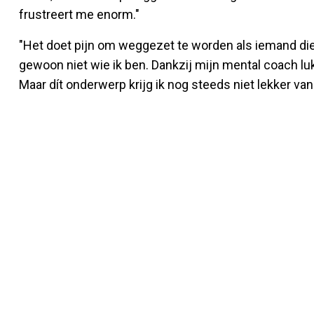
frustreert me enorm."
"Het doet pijn om weggezet te worden als iemand die
gewoon niet wie ik ben. Dankzij mijn mental coach lu
Maar dít onderwerp krijg ik nog steeds niet lekker va