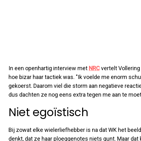
In een openhartig interview met
NRC
vertelt Vollerin
hoe bizar haar tactiek was. "Ik voelde me enorm sch
gekoerst. Daarom viel die storm aan negatieve reacti
dus dachten ze nog eens extra tegen me aan te moe
Niet egoïstisch
Bij zowat elke wielerliefhebber is na dat WK het beeld
denkt, dat ze haar ploeggenotes niets gunt. Maar dat 