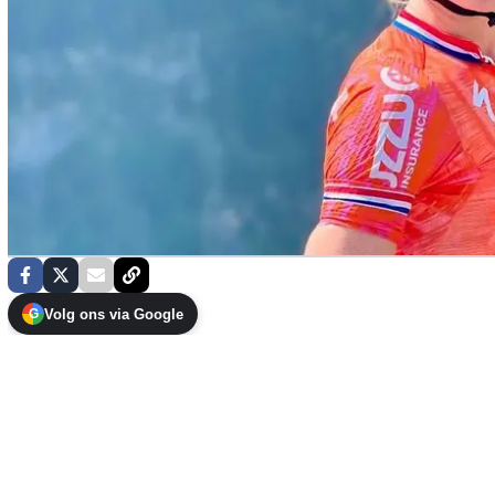
Volg ons via Google
G