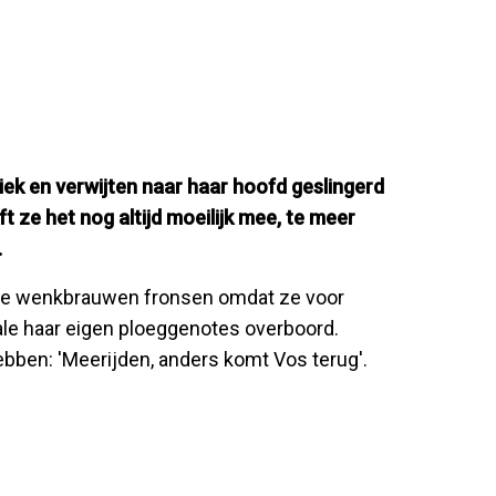
iek en verwijten naar haar hoofd geslingerd
t ze het nog altijd moeilijk mee, te meer
.
r de wenkbrauwen fronsen omdat ze voor
inale haar eigen ploeggenotes overboord.
ebben: 'Meerijden, anders komt Vos terug'.