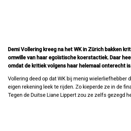
Demi Vollering kreeg na het WK in Zürich bakken krit
omwille van haar egoïstische koerstactiek. Daar heef
omdat de kritiek volgens haar helemaal onterecht is
Vollering deed op dat WK bij menig wielerliefhebbe
eigen rekening leek te rijden. Zo kieperde ze in de f
Tegen de Duitse Liane Lippert zou ze zelfs gezegd h