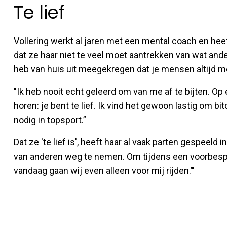
Te lief
Vollering werkt al jaren met een mental coach en heeft
dat ze haar niet te veel moet aantrekken van wat ande
heb van huis uit meegekregen dat je mensen altijd 
"Ik heb nooit echt geleerd om van me af te bijten. O
horen: je bent te lief. Ik vind het gewoon lastig om bit
nodig in topsport.”
Dat ze 'te lief is', heeft haar al vaak parten gespeeld 
van anderen weg te nemen. Om tijdens een voorbespre
vandaag gaan wij even alleen voor mij rijden.’"