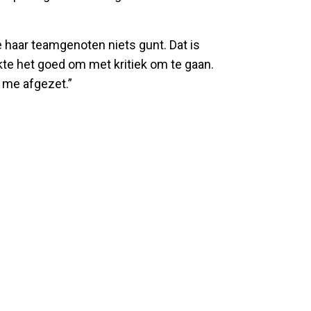
 haar teamgenoten niets gunt. Dat is
kte het goed om met kritiek om te gaan.
n me afgezet.”