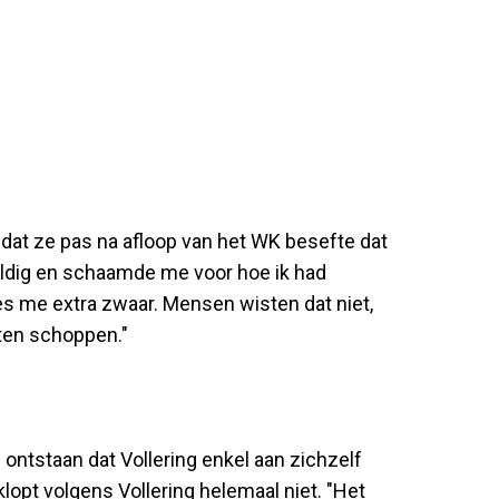
g dat ze pas na afloop van het WK besefte dat
uldig en schaamde me voor hoe ik had
es me extra zwaar. Mensen wisten dat niet,
ten schoppen."
 ontstaan dat Vollering enkel aan zichzelf
klopt volgens Vollering helemaal niet. "Het