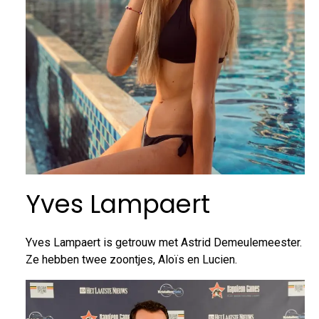
Yves Lampaert
Yves Lampaert is getrouw met Astrid Demeulemeester.
Ze hebben twee zoontjes, Aloïs en Lucien.