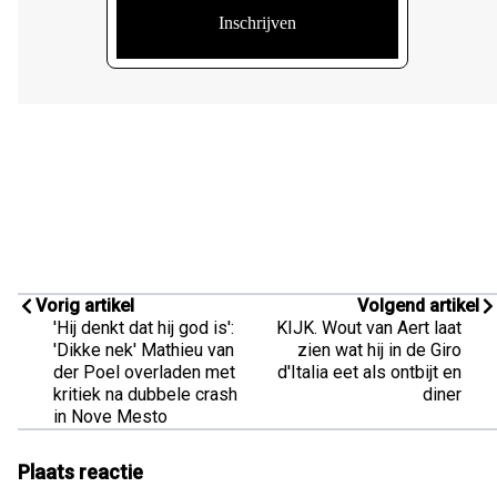
Vorig artikel
Volgend artikel
'Hij denkt dat hij god is':
KIJK. Wout van Aert laat
'Dikke nek' Mathieu van
zien wat hij in de Giro
der Poel overladen met
d'Italia eet als ontbijt en
kritiek na dubbele crash
diner
in Nove Mesto
Plaats reactie