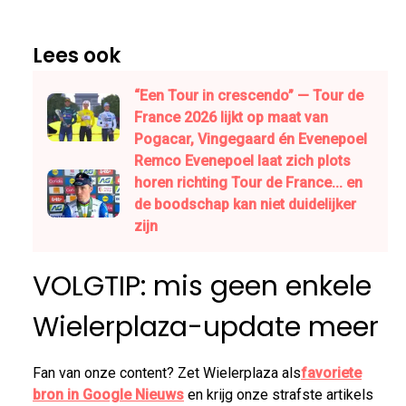
Lees ook
“Een Tour in crescendo” — Tour de
France 2026 lijkt op maat van
Pogacar, Vingegaard én Evenepoel
Remco Evenepoel laat zich plots
horen richting Tour de France... en
de boodschap kan niet duidelijker
zijn
VOLGTIP: mis geen enkele
Wielerplaza-update meer
Fan van onze content? Zet Wielerplaza als
favoriete
bron in Google Nieuws
en krijg onze strafste artikels