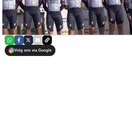
Volg ons via Google
G