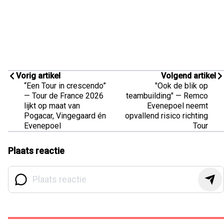
Vorig artikel
Volgend artikel
“Een Tour in crescendo”
"Ook de blik op
— Tour de France 2026
teambuilding" — Remco
lijkt op maat van
Evenepoel neemt
Pogacar, Vingegaard én
opvallend risico richting
Evenepoel
Tour
Plaats reactie