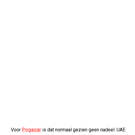
Voor
Pogacar
is dat normaal gezien geen nadeel. UAE