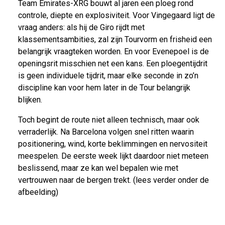
Team Emirates-XRG bouwt al jaren een ploeg rond
controle, diepte en explosiviteit. Voor Vingegaard ligt de
vraag anders: als hij de Giro rijdt met
klassementsambities, zal zijn Tourvorm en frisheid een
belangrijk vraagteken worden. En voor Evenepoel is de
openingsrit misschien net een kans. Een ploegentijdrit
is geen individuele tijdrit, maar elke seconde in zo’n
discipline kan voor hem later in de Tour belangrijk
blijken.
Toch begint de route niet alleen technisch, maar ook
verraderlijk. Na Barcelona volgen snel ritten waarin
positionering, wind, korte beklimmingen en nervositeit
meespelen. De eerste week lijkt daardoor niet meteen
beslissend, maar ze kan wel bepalen wie met
vertrouwen naar de bergen trekt. (lees verder onder de
afbeelding)