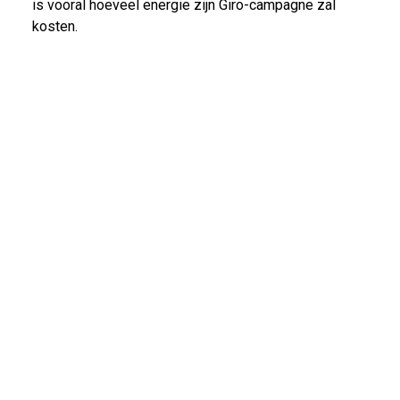
is vooral hoeveel energie zijn Giro-campagne zal
kosten.