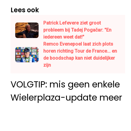
Lees ook
Patrick Lefevere ziet groot
probleem bij Tadej Pogačar: "En
iedereen weet dat!"
Remco Evenepoel laat zich plots
horen richting Tour de France... en
de boodschap kan niet duidelijker
zijn
VOLGTIP: mis geen enkele
Wielerplaza-update meer