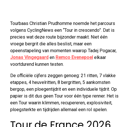
Tourbaas Christian Prudhomme noemde het parcours
volgens CyclingNews een “Tour in crescendo”. Dat is
precies wat deze route bijzonder maakt. Niet één
vroege bergrit die alles beslist, maar een
opeenstapeling van momenten waarop Tadej Pogacar,
Jonas Vingegaard
en
Remco Evenepoel
elkaar
voortdurend kunnen testen.
De officiële cijfers zeggen genoeg: 21 ritten, 7 vlakke
etappes, 4 heuvelritten, 8 bergritten, 5 aankomsten
bergop, een ploegentijdrit en een individuele tijdrit. Op
papier is dit dus geen Tour voor één type renner. Het is
een Tour waarin klimmen, recupereren, explosiviteit,
ploegsterkte en tijdrijden allemaal een rol spelen.
Tour de France 2026