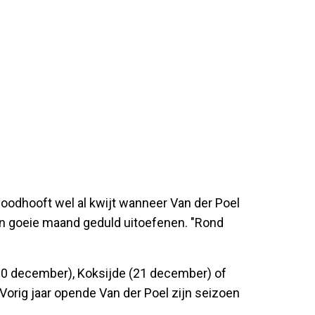
oodhooft wel al kwijt wanneer Van der Poel
en goeie maand geduld uitoefenen. "Rond
(20 december), Koksijde (21 december) of
Vorig jaar opende Van der Poel zijn seizoen