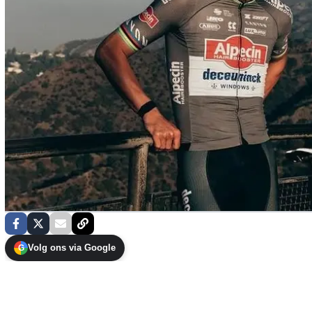
Volg ons via Google
G