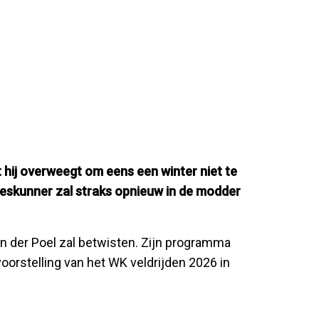
 hij overweegt om eens een winter niet te
lleskunner zal straks opnieuw in de modder
an der Poel zal betwisten. Zijn programma
orstelling van het WK veldrijden 2026 in