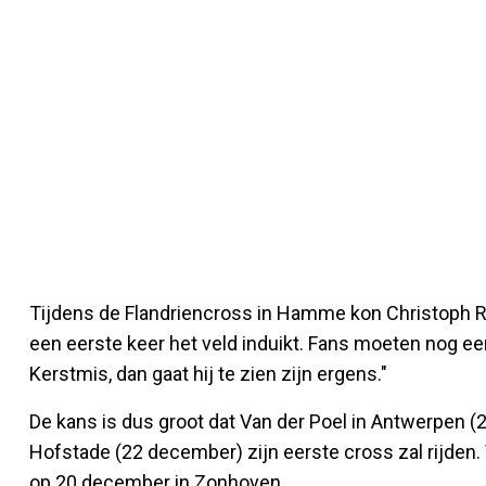
Tijdens de Flandriencross in Hamme kon Christoph R
een eerste keer het veld induikt. Fans moeten nog e
Kerstmis, dan gaat hij te zien zijn ergens."
De kans is dus groot dat Van der Poel in Antwerpen 
Hofstade (22 december) zijn eerste cross zal rijden. 
op 20 december in Zonhoven.