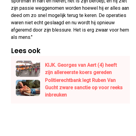
sportman in hart en nieren, het is zijn beroep, en hij ziet
zijn passie weggenomen worden hoewel hij er alles aan
deed om zo snel mogelijk terug te keren. De operaties
waren niet echt geslaagd en nu wordt hij opnieuw
afgeremd door zijn blessure. Het is erg zwaar voor hem
als mens."
Lees ook
KIJK. Georges van Aert (4) heeft
zijn allereerste koers gereden
Politierechtbank legt Ruben Van
Gucht zware sanctie op voor reeks
inbreuken