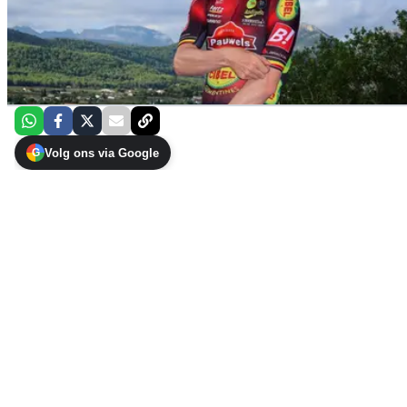
Volg ons via Google
G