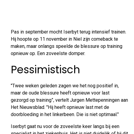
Pas in september mocht Iserbyt terug intensief trainen.
Hij hoopte op 11 november in Niel zijn comeback te
maken, maar onlangs speelde de blessure op training
opnieuw op. Een zoveelste domper.
Pessimistisch
"Twee weken geleden zagen we het nog positief in,
maar de oude blessure heeft opnieuw voor last
gezorgd op training”, vertelt Jurgen Mettepenningen aan
Het Nieuwsblad. "Hij heeft opnieuw last met de
doorbloeding in het linkerbeen. Die is niet optimaal."
Iserbyt gaat nu voor de zoveelste keer langs bij een
specialist in het ziekenhuis. Het is niet duidelijk of hij dit