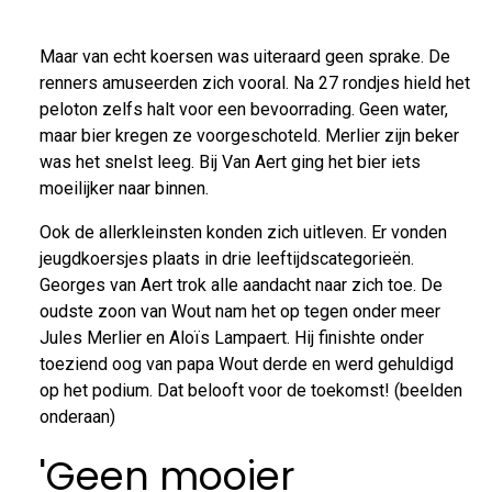
Maar van echt koersen was uiteraard geen sprake. De
renners amuseerden zich vooral. Na 27 rondjes hield het
peloton zelfs halt voor een bevoorrading. Geen water,
maar bier kregen ze voorgeschoteld. Merlier zijn beker
was het snelst leeg. Bij Van Aert ging het bier iets
moeilijker naar binnen.
Ook de allerkleinsten konden zich uitleven. Er vonden
jeugdkoersjes plaats in drie leeftijdscategorieën.
Georges van Aert trok alle aandacht naar zich toe. De
oudste zoon van Wout nam het op tegen onder meer
Jules Merlier en Aloïs Lampaert. Hij finishte onder
toeziend oog van papa Wout derde en werd gehuldigd
op het podium. Dat belooft voor de toekomst! (beelden
onderaan)
'Geen mooier