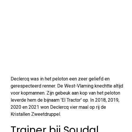
Declercq was in het peloton een zeer geliefd en
gerespecteerd renner. De West-Vlaming knechtte altijd
voor kopmannen. Zijn gebeuk aan kop van het peloton
leverde hem de bijnaam 'El Tractor' op. In 2018, 2019,
2020 en 2021 won Declercq vier maal op rij de
Kristallen Zweetdruppel.
Trainer bij Soudal