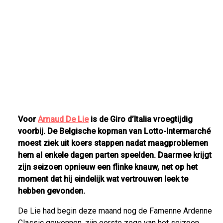
Voor
Arnaud De Lie
is de Giro d’Italia vroegtijdig
voorbij. De Belgische kopman van Lotto-Intermarché
moest ziek uit koers stappen nadat maagproblemen
hem al enkele dagen parten speelden. Daarmee krijgt
zijn seizoen opnieuw een flinke knauw, net op het
moment dat hij eindelijk wat vertrouwen leek te
hebben gevonden.
De Lie had begin deze maand nog de Famenne Ardenne
Classic gewonnen, zijn eerste zege van het seizoen.