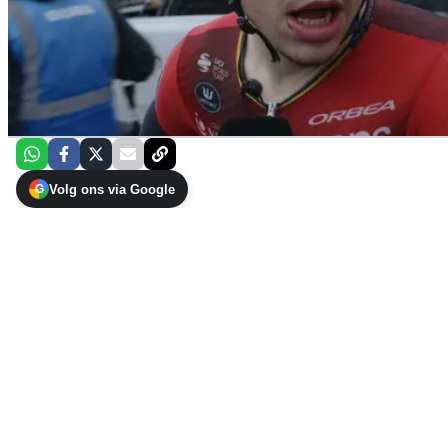
Volg ons via Google
G