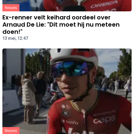
Nieuws
Ex-renner velt keihard oordeel over
Arnaud De Lie: "Dit moet hij nu meteen
doen!"
13 mei, 12:47
Nieuws