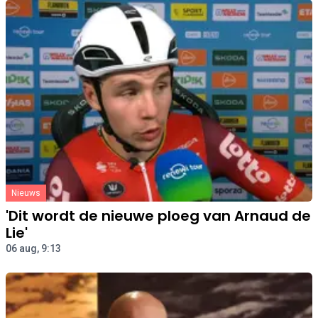
Nieuws
'Dit wordt de nieuwe ploeg van Arnaud de
Lie'
06 aug, 9:13