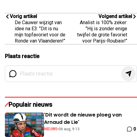
Vorig artikel
Volgend artikel
De Cauwer wijzigt van
Analist is 100% zeker:
idee na E3: "Dit is nu
"Hij is zonder enige
mijn topfavoriet voor de
twijfel de grote favoriet
Ronde van Vlaanderen!"
voor Parijs-Roubaix!"
Plaats reactie
Populair nieuws
'Dit wordt de nieuwe ploeg van
Arnaud de Lie'
0
NIEUWS
•
06 aug, 9:13