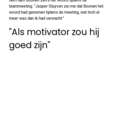
hem nam Boonen zelfs het woord tijdens de
teammeeting. “Jasper Stuyven zei me dat Boonen het
woord had genomen tijdens de meeting, wat toch al
meer was dan ik had verwacht.”
"Als motivator zou hij
goed zijn"