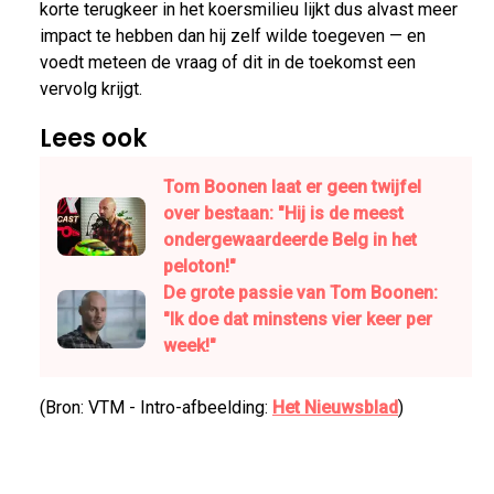
korte terugkeer in het koersmilieu lijkt dus alvast meer
impact te hebben dan hij zelf wilde toegeven — en
voedt meteen de vraag of dit in de toekomst een
vervolg krijgt.
Lees ook
Tom Boonen laat er geen twijfel
over bestaan: "Hij is de meest
ondergewaardeerde Belg in het
peloton!"
De grote passie van Tom Boonen:
"Ik doe dat minstens vier keer per
week!"
(Bron: VTM - Intro-afbeelding:
Het Nieuwsblad
)