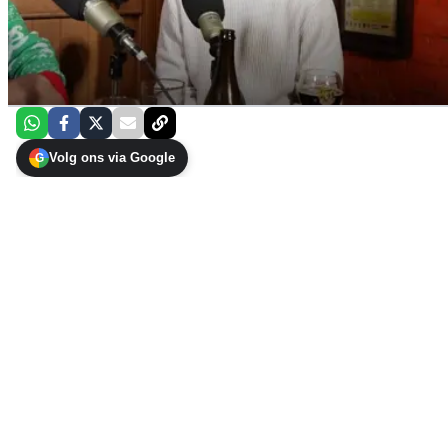
Volg ons via Google
G