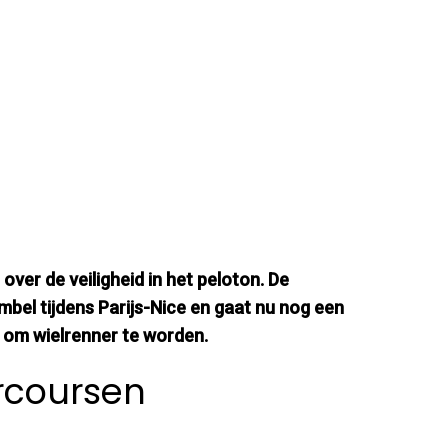
over de veiligheid in het peloton. De
bel tijdens Parijs-Nice en gaat nu nog een
en om wielrenner te worden.
arcoursen