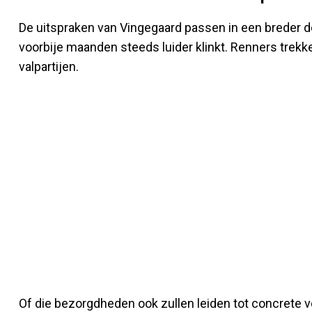
De uitspraken van Vingegaard passen in een breder deb
voorbije maanden steeds luider klinkt. Renners trekk
valpartijen.
Of die bezorgdheden ook zullen leiden tot concrete v