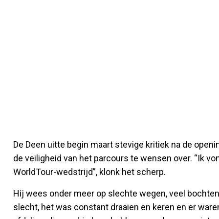
De Deen uitte begin maart stevige kritiek na de open
de veiligheid van het parcours te wensen over. “Ik vo
WorldTour-wedstrijd”, klonk het scherp.
Hij wees onder meer op slechte wegen, veel bochten
slecht, het was constant draaien en keren en er ware