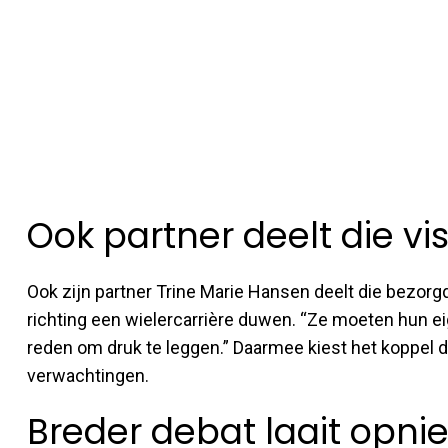
Ook partner deelt die vis
Ook zijn partner Trine Marie Hansen deelt die bezorgd
richting een wielercarrière duwen. “Ze moeten hun eig
reden om druk te leggen.” Daarmee kiest het koppel dui
verwachtingen.
Breder debat laait opni