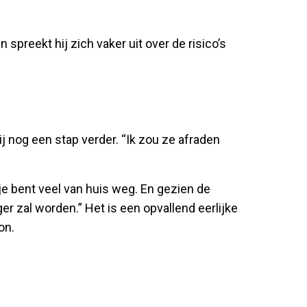
 spreekt hij zich vaker uit over de risico’s
 nog een stap verder. “Ik zou ze afraden
n je bent veel van huis weg. En gezien de
ger zal worden.” Het is een opvallend eerlijke
on.