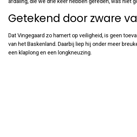
afdaling, die we drie keer hebben gereden, was niet 
Getekend door zware va
Dat Vingegaard zo hamert op veiligheid, is geen toeva
van het Baskenland. Daarbij liep hij onder meer breu
een klaplong en een longkneuzing.