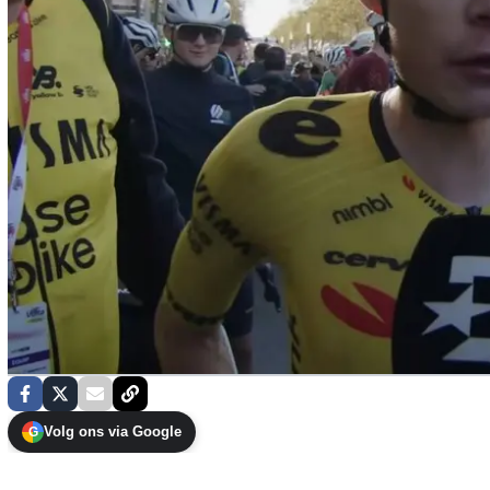
Volg ons via Google
G