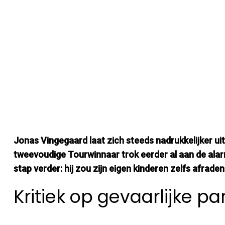
Jonas Vingegaard laat zich steeds nadrukkelijker uit 
tweevoudige Tourwinnaar trok eerder al aan de alarm
stap verder: hij zou zijn eigen kinderen zelfs afrad
Kritiek op gevaarlijke p