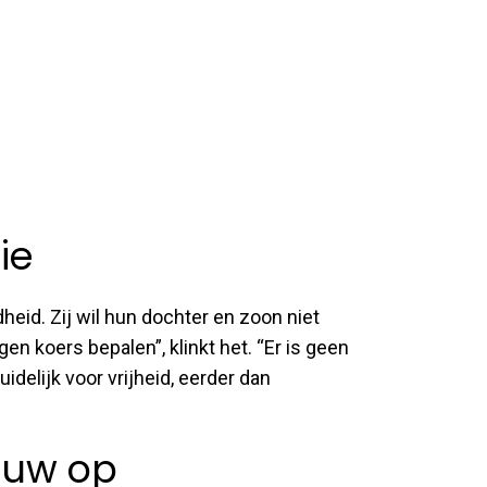
ie
heid. Zij wil hun dochter en zoon niet
en koers bepalen”, klinkt het. “Er is geen
delijk voor vrijheid, eerder dan
euw op