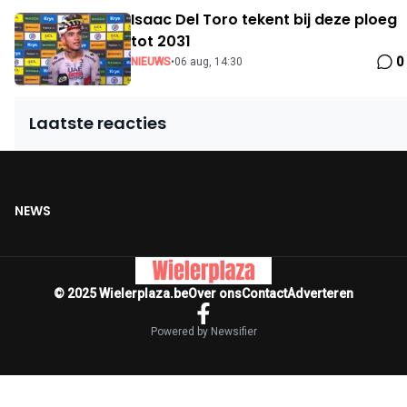
Isaac Del Toro tekent bij deze ploeg
tot 2031
0
NIEUWS
•
06 aug, 14:30
Laatste reacties
NEWS
© 2025 Wielerplaza.be
Over ons
Contact
Adverteren
Powered by Newsifier