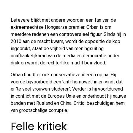
Lefevere blijkt met andere woorden een fan van de
extreemrechtse Hongaarse premier. Orban is om
meerdere redenen een controversieel figuur. Sinds hij in
2010 aan de macht kwam, wordt de oppositie de kop
ingedrukt, staat de vrijheid van meningsuiting,
onafhankelijkheid van de media en democratie onder
druk en wordt de rechterlijke macht beïnvloed.
Orban houdt er ook conservatieve ideeën op na. Hij
voerde bijvoorbeeld een 'anti-homowet' in en vindt dat
er 'te veel vrouwen studeren'. Verder is hij voortdurend
in conflict met de Europes Unie en onderhoudt hij nauwe
banden met Rusland en China. Critici beschuldigen hem
van grootschalige corruptie.
Felle kritiek