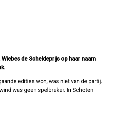
a Wiebes de Scheldeprijs op haar naam
ak.
gaande edities won, was niet van de partij.
 wind was geen spelbreker. In Schoten