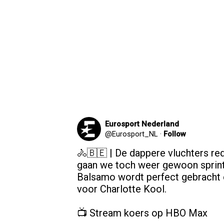
Eurosport Nederland
@
Eurosport_NL
·
Follow
🚴🇧🇪 | De dappere vluchters red
gaan we toch weer gewoon sprinte
Balsamo wordt perfect gebracht e
voor Charlotte Kool.

📺 Stream koers op HBO Max 