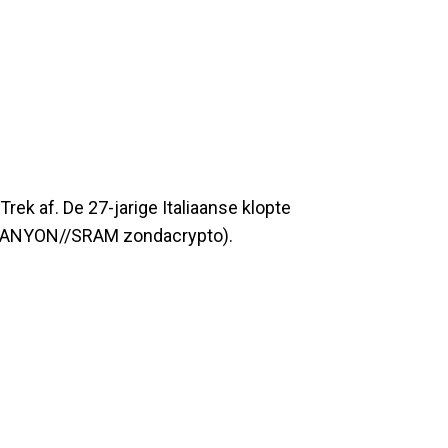
rek af. De 27-jarige Italiaanse klopte
 (CANYON//SRAM zondacrypto).