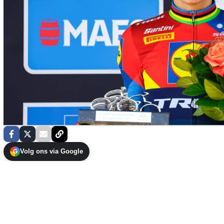
Volg ons via Google
G