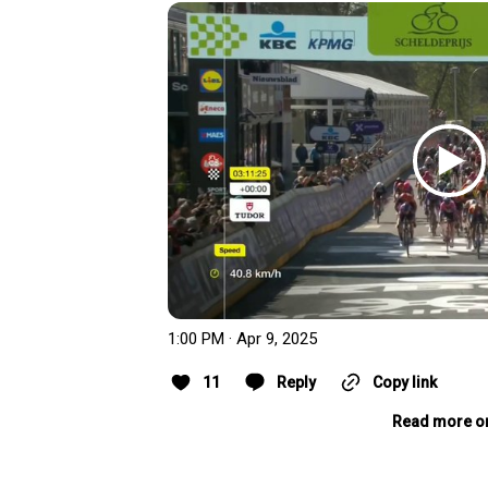
1:00 PM · Apr 9, 2025
11
Reply
Copy link
Read more o