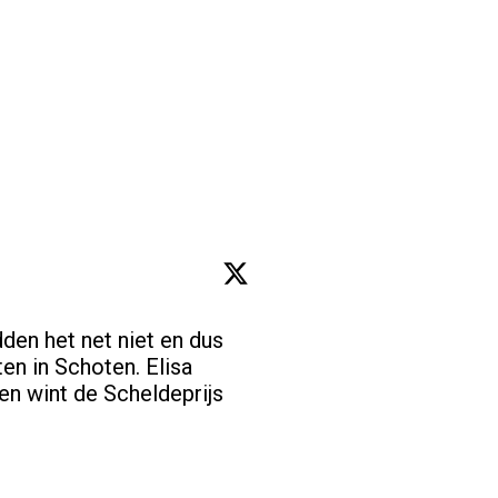
den het net niet en dus 
n in Schoten. Elisa 
n wint de Scheldeprijs 