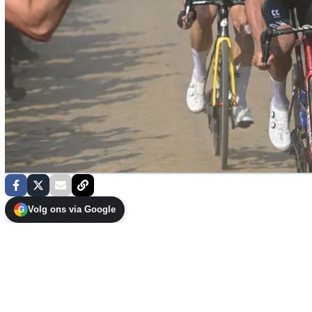
Volg ons via Google
G