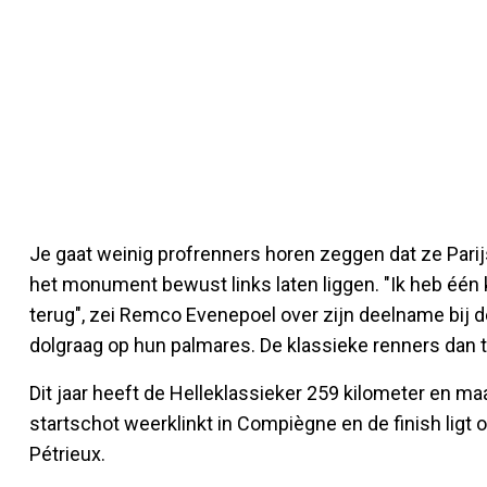
Je gaat weinig profrenners horen zeggen dat ze Parijs-
het monument bewust links laten liggen. "Ik heb één
terug", zei Remco Evenepoel over zijn deelname bij d
dolgraag op hun palmares. De klassieke renners dan 
Dit jaar heeft de Helleklassieker 259 kilometer en maa
startschot weerklinkt in Compiègne en de finish lig
Pétrieux.