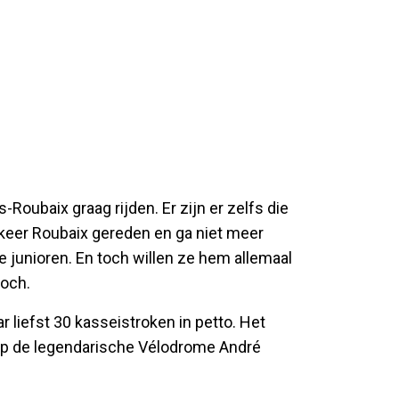
Roubaix graag rijden. Er zijn er zelfs die
 keer Roubaix gereden en ga niet meer
e junioren. En toch willen ze hem allemaal
toch.
r liefst 30 kasseistroken in petto. Het
t op de legendarische Vélodrome André