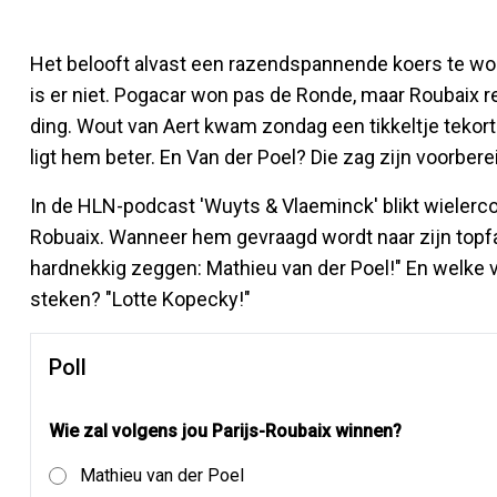
Het belooft alvast een razendspannende koers te wo
is er niet. Pogacar won pas de Ronde, maar Roubaix ree
ding. Wout van Aert kwam zondag een tikkeltje tekor
ligt hem beter. En Van der Poel? Die zag zijn voorber
In de HLN-podcast 'Wuyts & Vlaeminck' blikt wielerc
Robuaix. Wanneer hem gevraagd wordt naar zijn topfavo
hardnekkig zeggen: Mathieu van der Poel!" En welke 
steken? "Lotte Kopecky!"
Poll
Wie zal volgens jou Parijs-Roubaix winnen?
Mathieu van der Poel