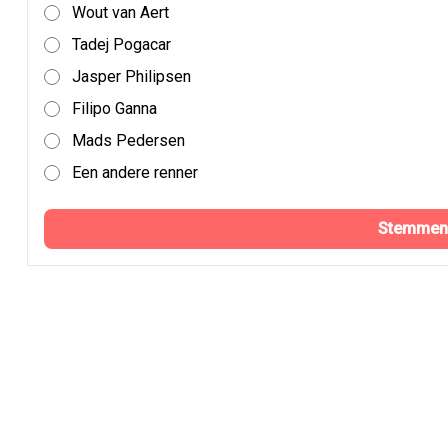
Wout van Aert
Tadej Pogacar
Jasper Philipsen
Filipo Ganna
Mads Pedersen
Een andere renner
Stemmen