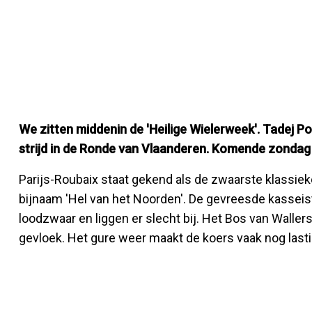
We zitten middenin de 'Heilige Wielerweek'. Tadej 
strijd in de Ronde van Vlaanderen. Komende zondag
Parijs-Roubaix staat gekend als de zwaarste klassie
bijnaam 'Hel van het Noorden'. De gevreesde kasseist
loodzwaar en liggen er slecht bij. Het Bos van Wallers 
gevloek. Het gure weer maakt de koers vaak nog lasti