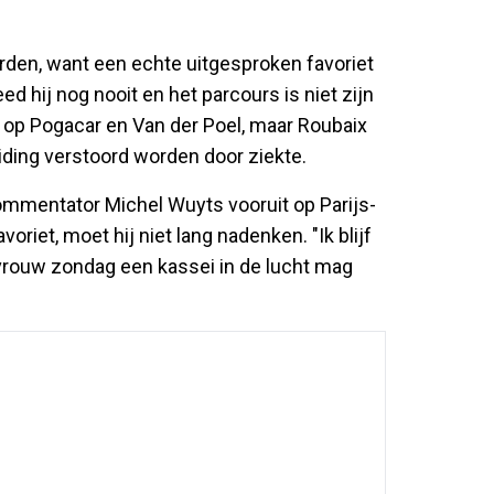
rden, want een echte uitgesproken favoriet
d hij nog nooit en het parcours is niet zijn
t op Pogacar en Van der Poel, maar Roubaix
eiding verstoord worden door ziekte.
ommentator Michel Wuyts vooruit op Parijs-
riet, moet hij niet lang nadenken. "Ik blijf
vrouw zondag een kassei in de lucht mag