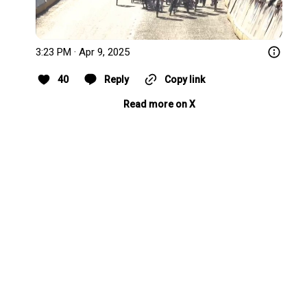
3:23 PM · Apr 9, 2025
40
Reply
Copy link
Read more on X