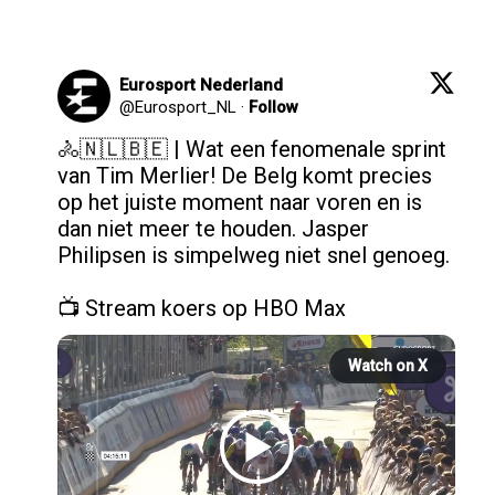
Eurosport Nederland
@
Eurosport_NL
·
Follow
🚴🇳🇱🇧🇪 | Wat een fenomenale sprint 
van Tim Merlier! De Belg komt precies 
op het juiste moment naar voren en is 
dan niet meer te houden. Jasper 
Philipsen is simpelweg niet snel genoeg.

📺 Stream koers op HBO Max 
Watch on X