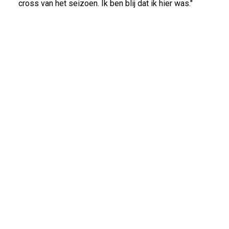
cross van het seizoen. Ik ben blij dat ik hier was."