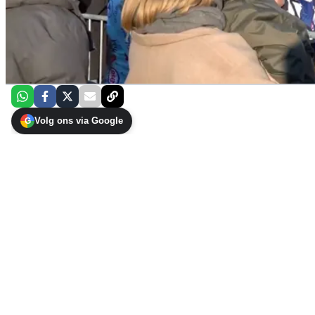
Volg ons via Google
G