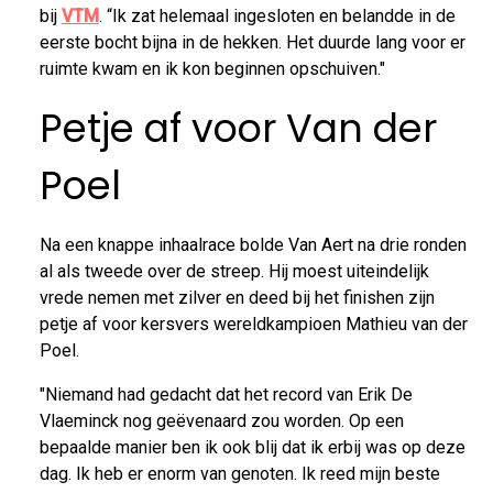
bij
VTM
. “Ik zat helemaal ingesloten en belandde in de
eerste bocht bijna in de hekken. Het duurde lang voor er
ruimte kwam en ik kon beginnen opschuiven."
Petje af voor Van der
Poel
Na een knappe inhaalrace bolde Van Aert na drie ronden
al als tweede over de streep. Hij moest uiteindelijk
vrede nemen met zilver en deed bij het finishen zijn
petje af voor kersvers wereldkampioen Mathieu van der
Poel.
"Niemand had gedacht dat het record van Erik De
Vlaeminck nog geëvenaard zou worden. Op een
bepaalde manier ben ik ook blij dat ik erbij was op deze
dag. Ik heb er enorm van genoten. Ik reed mijn beste