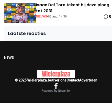
Isaac Del Toro tekent bij deze ploeg
tot 2031
0
NIEUWS
•
06 aug, 14:30
Laatste reacties
NEWS
© 2025 Wielerplaza.be
Over ons
Contact
Adverteren
Powered by Newsifier