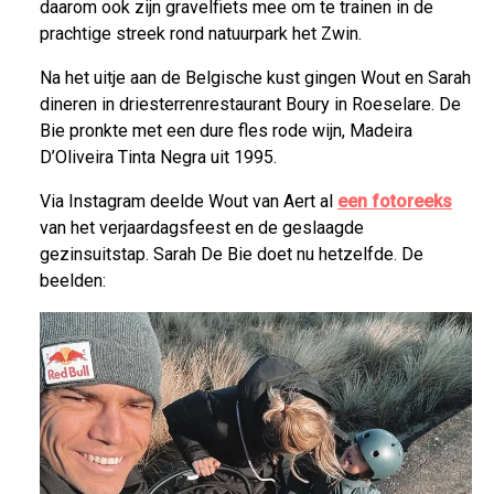
daarom ook zijn gravelfiets mee om te trainen in de
prachtige streek rond natuurpark het Zwin.
Na het uitje aan de Belgische kust gingen Wout en Sarah
dineren in driesterrenrestaurant Boury in Roeselare. De
Bie pronkte met een dure fles rode wijn, Madeira
D’Oliveira Tinta Negra uit 1995.
Via Instagram deelde Wout van Aert al
een fotoreeks
van het verjaardagsfeest en de geslaagde
gezinsuitstap. Sarah De Bie doet nu hetzelfde. De
beelden: