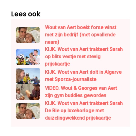
Lees ook
Wout van Aert boekt forse winst
met zijn bedrijf (met opvallende
naam)
KIJK. Wout van Aert trakteert Sarah
op blits vestje met stevig
prijskaartje
KIJK. Wout van Aert dolt in Algarve
met Sporza-journaliste
VIDEO. Wout & Georges van Aert
zijn gym buddies geworden
KIJK. Wout van Aert trakteert Sarah
De Bie op luxehorloge met
duizelingwekkend prijskaartje