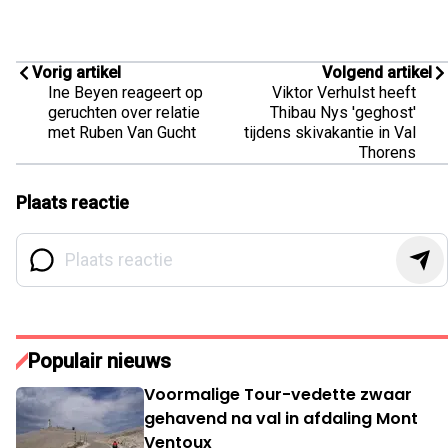
Vorig artikel
Volgend artikel
Ine Beyen reageert op
Viktor Verhulst heeft
geruchten over relatie
Thibau Nys 'geghost'
met Ruben Van Gucht
tijdens skivakantie in Val
Thorens
Plaats reactie
Populair nieuws
Voormalige Tour-vedette zwaar
gehavend na val in afdaling Mont
Ventoux