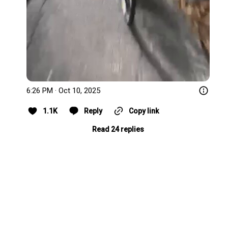
6:26 PM · Oct 10, 2025
1.1K
Reply
Copy link
Read 24 replies