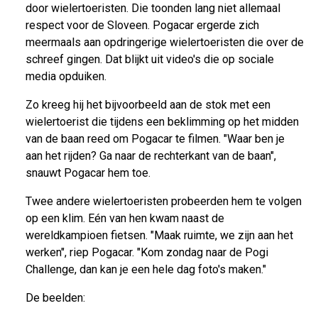
door wielertoeristen. Die toonden lang niet allemaal
respect voor de Sloveen. Pogacar ergerde zich
meermaals aan opdringerige wielertoeristen die over de
schreef gingen. Dat blijkt uit video's die op sociale
media opduiken.
Zo kreeg hij het bijvoorbeeld aan de stok met een
wielertoerist die tijdens een beklimming op het midden
van de baan reed om Pogacar te filmen. "Waar ben je
aan het rijden? Ga naar de rechterkant van de baan",
snauwt Pogacar hem toe.
Twee andere wielertoeristen probeerden hem te volgen
op een klim. Eén van hen kwam naast de
wereldkampioen fietsen. "Maak ruimte, we zijn aan het
werken", riep Pogacar. "Kom zondag naar de Pogi
Challenge, dan kan je een hele dag foto's maken."
De beelden: