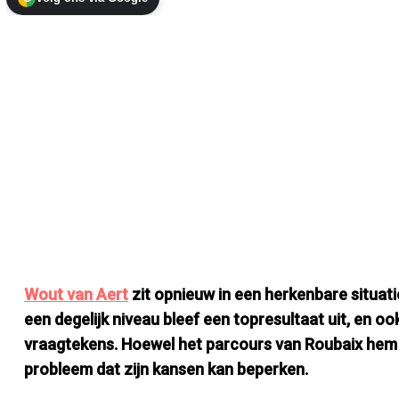
Wout van Aert
zit opnieuw in een herkenbare situat
een degelijk niveau bleef een topresultaat uit, en oo
vraagtekens. Hoewel het parcours van Roubaix hem op 
probleem dat zijn kansen kan beperken.