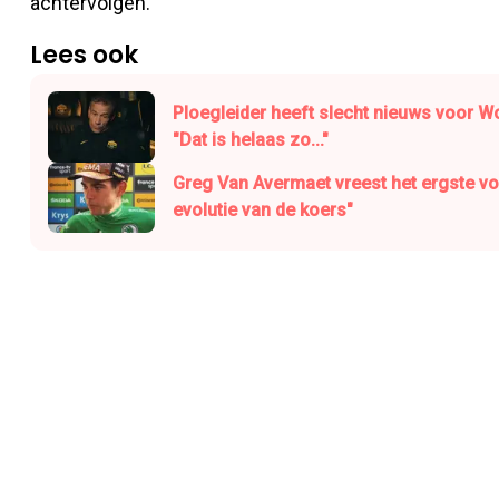
achtervolgen.
Lees ook
Ploegleider heeft slecht nieuws voor Wo
"Dat is helaas zo..."
Greg Van Avermaet vreest het ergste voo
evolutie van de koers"