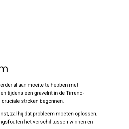
em
erder al aan moeite te hebben met
n tijdens een gravelrit in de Tirreno-
de cruciale stroken begonnen.
inst, zal hij dat probleem moeten oplossen.
ingsfouten het verschil tussen winnen en