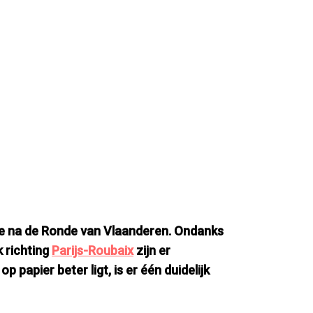
ie na de Ronde van Vlaanderen. Ondanks
k richting
Parijs-Roubaix
zijn er
papier beter ligt, is er één duidelijk