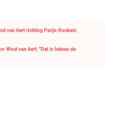
ut van Aert richting Parijs-Roubaix:
r Wout van Aert: "Dat is helaas de