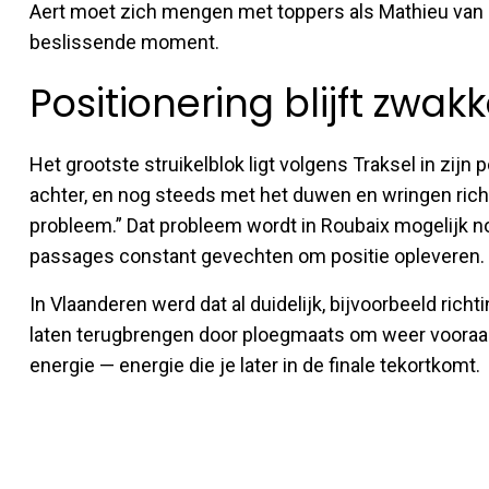
Aert moet zich mengen met toppers als Mathieu van 
beslissende moment.
Positionering blijft zwak
Het grootste struikelblok ligt volgens Traksel in zijn 
achter, en nog steeds met het duwen en wringen richt
probleem.” Dat probleem wordt in Roubaix mogelijk n
passages constant gevechten om positie opleveren.
In Vlaanderen werd dat al duidelijk, bijvoorbeeld ric
laten terugbrengen door ploegmaats om weer vooraan
energie — energie die je later in de finale tekortkomt.