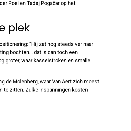
der Poel en Tadej Pogačar op het
ke plek
positionering: “Hij zat nog steeds ver naar
ing bochten... dat is dan toch een
og groter, waar kasseistroken en smalle
hting de Molenberg, waar Van Aert zich moest
 te zitten. Zulke inspanningen kosten