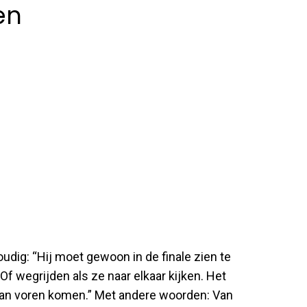
len
udig: “Hij moet gewoon in de finale zien te
f wegrijden als ze naar elkaar kijken. Het
 van voren komen.” Met andere woorden: Van