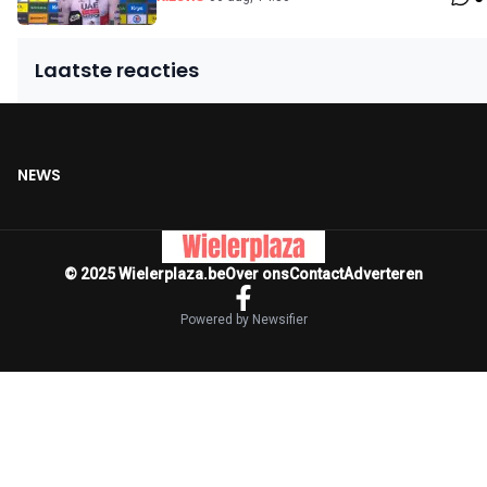
Laatste reacties
NEWS
© 2025 Wielerplaza.be
Over ons
Contact
Adverteren
Powered by Newsifier