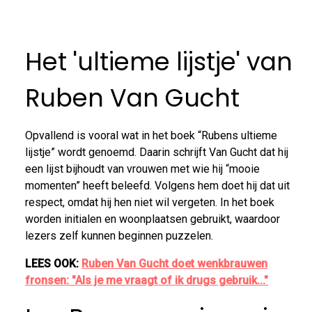
Het 'ultieme lijstje' van
Ruben Van Gucht
Opvallend is vooral wat in het boek “Rubens ultieme
lijstje” wordt genoemd. Daarin schrijft Van Gucht dat hij
een lijst bijhoudt van vrouwen met wie hij “mooie
momenten” heeft beleefd. Volgens hem doet hij dat uit
respect, omdat hij hen niet wil vergeten. In het boek
worden initialen en woonplaatsen gebruikt, waardoor
lezers zelf kunnen beginnen puzzelen.
LEES OOK:
Ruben Van Gucht doet wenkbrauwen
fronsen: "Als je me vraagt of ik drugs gebruik..."