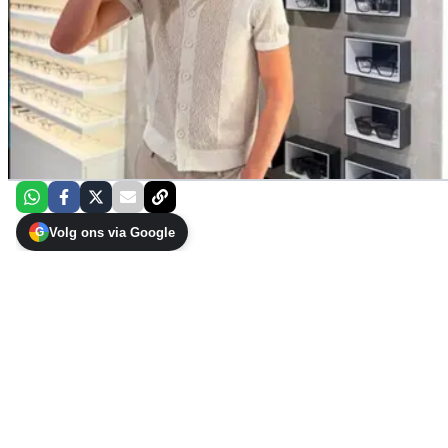
Volg ons via Google
G