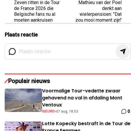
Zeven ritten in de Tour
Mathieu van der Poel
de France 2026 die
denkt aan
Belgische fans nu al
wielerpensioen: "Dat
moeten aankruisen
zou mooi moment zijn"
Plaats reactie
Populair nieuws
Voormalige Tour-vedette zwaar
gehavend na val in afdaling Mont
Ventoux
0
NIEUWS
•
07 aug, 18:53
Lotte Kopecky bestraft in de Tour de
France Femmes