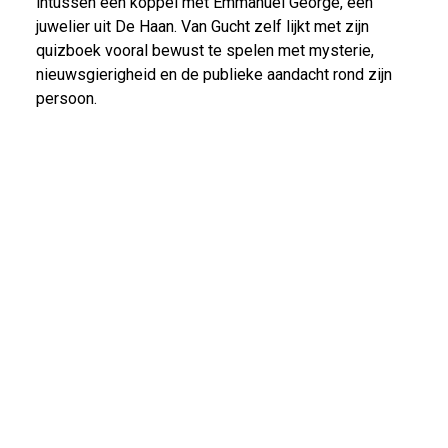
intussen een koppel met Emmanuel George, een
juwelier uit De Haan. Van Gucht zelf lijkt met zijn
quizboek vooral bewust te spelen met mysterie,
nieuwsgierigheid en de publieke aandacht rond zijn
persoon.