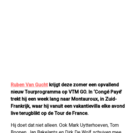
Ruben Van Gucht
krijgt deze zomer een opvallend
nieuw Tourprogramma op VTM GO. In ‘Congé Payé’
trekt hij een week lang naar Montauroux, in Zuid-
Frankrijk, waar hij vanuit een vakantievilla elke avond
live terugblikt op de Tour de France.
Hij doet dat niet alleen. Ook Mark Uytterhoeven, Tom
Boonen, Jan Bakelants en Dirk De Wolf schuiven mee