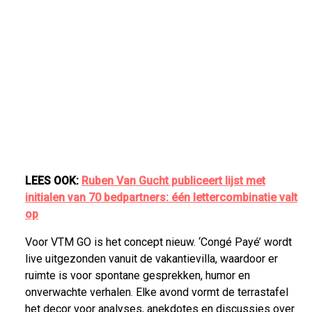
LEES OOK:
Ruben Van Gucht publiceert lijst met
initialen van 70 bedpartners: één lettercombinatie valt
op
Voor VTM GO is het concept nieuw. ‘Congé Payé’ wordt
live uitgezonden vanuit de vakantievilla, waardoor er
ruimte is voor spontane gesprekken, humor en
onverwachte verhalen. Elke avond vormt de terrastafel
het decor voor analyses, anekdotes en discussies over