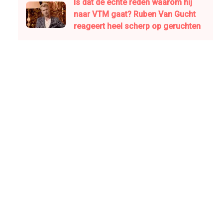
Is dat de échte reden waarom hij
naar VTM gaat? Ruben Van Gucht
reageert heel scherp op geruchten