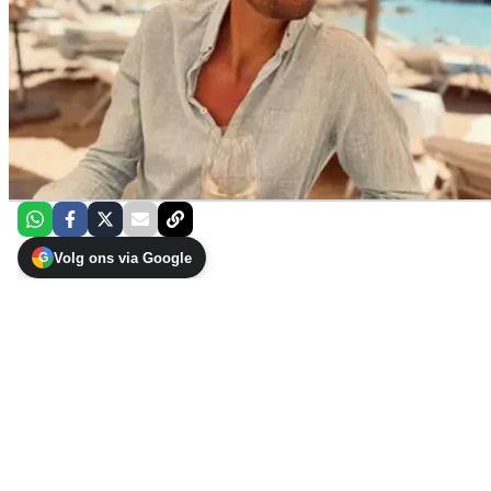
Volg ons via Google
G